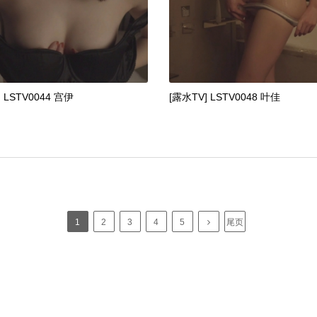
 LSTV0044 宫伊
[露水TV] LSTV0048 叶佳
1
2
3
4
5
尾页