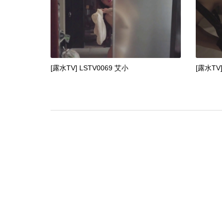
[露水TV] LSTV0069 艾小
[露水TV]