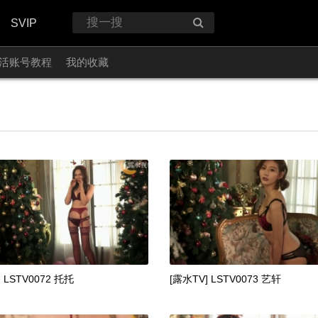
SVIP
活账号教程
我的收藏
 LSTV0072 托托
[露水TV] LSTV0073 艺轩