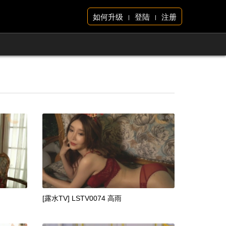
如何升级
登陆
注册
|
|
[露水TV] LSTV0074 高雨