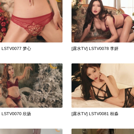
 LSTV0077 梦心
[露水TV] LSTV0078 李妍
 LSTV0070 欣扬
[露水TV] LSTV0081 桓淼