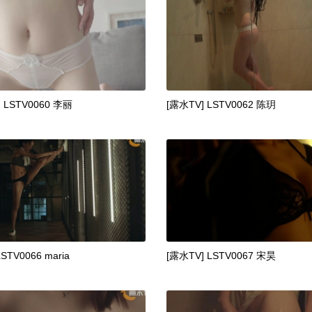
 LSTV0060 李丽
[露水TV] LSTV0062 陈玥
LSTV0066 maria
[露水TV] LSTV0067 宋昊