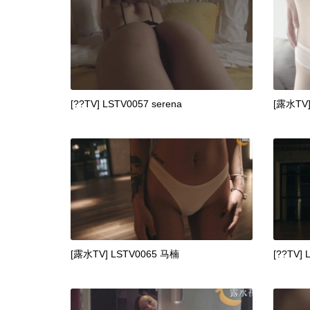
[??TV] LSTV0057 serena
[露水TV]
[露水TV] LSTV0065 马楠
[??TV] 