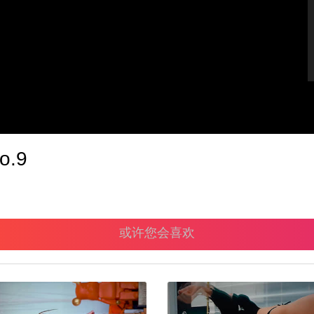
.9
或许您会喜欢