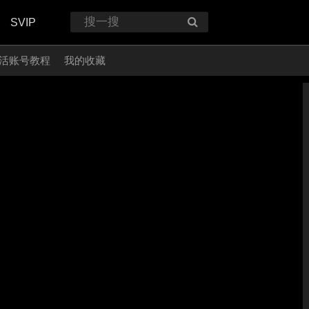
SVIP
活账号教程
我的收藏