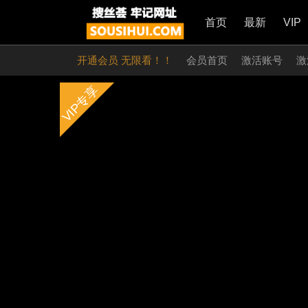
首页
最新
VIP
开通会员 无限看！！
会员首页
激活账号
激
VIP专享