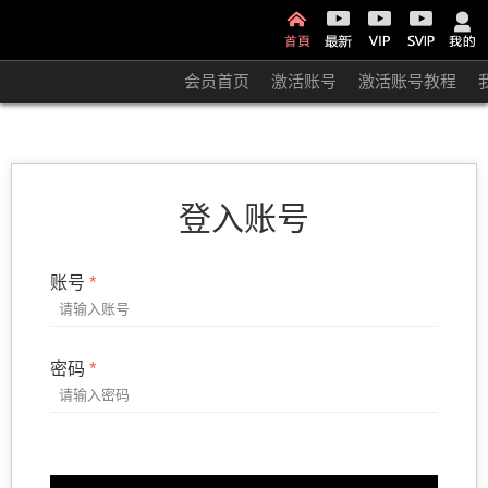
开通会员 无限看！！
会员首页
激活账号
激活账号教程
登入账号
账号
密码