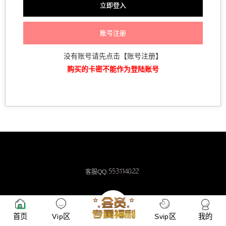
账号注册
没有账号请先点击【账号注册】
购买的卡密不能作为登陆账号
客服
QQ:
首页
Vip区
Svip区
我的