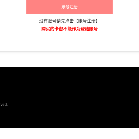
账号注册
没有账号请先点击【账号注册】
购买的卡密不能作为登陆账号
rved.