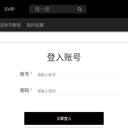
SVIP
活账号教程
我的收藏
登入账号
账号
密码