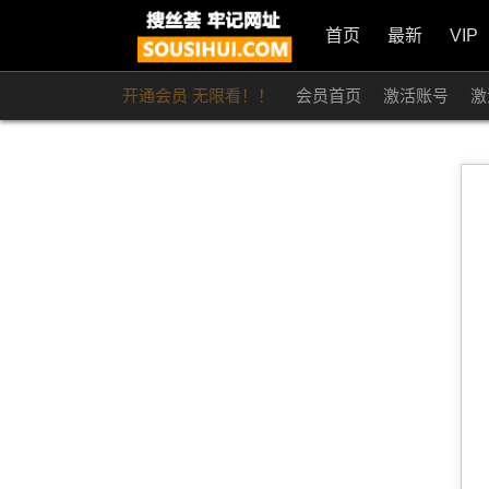
首页
最新
VIP
开通会员 无限看！！
会员首页
激活账号
激