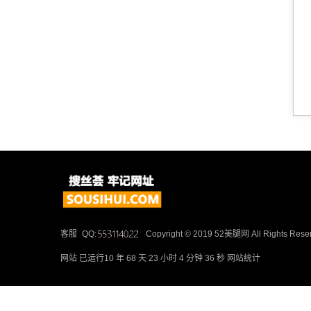
客服
QQ:
Copyright © 2019 52美腿网 All Rights Rese
网站
已运行10 年 68 天 23 小时 4 分钟 36 秒
网站统计