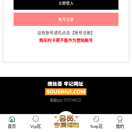
账号注册
没有账号请先点击【账号注册】
购买的卡密不能作为登陆账号
客服
QQ:
首页
Vip区
Svip区
我的