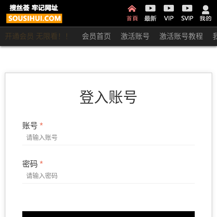
开通会员 无限看！！
会员首页
激活账号
激活账号教程
登入账号
账号
密码